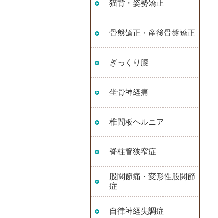
猫背・姿勢矯正
骨盤矯正・産後骨盤矯正
ぎっくり腰
坐骨神経痛
椎間板ヘルニア
脊柱管狭窄症
股関節痛・変形性股関節
症
自律神経失調症