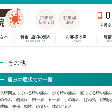
」
その他
痛みの症状での一覧
長時間立っている時の痛み、歩く時の痛み、座ってる時の痛み
の歪み、側湾症、四十肩、五十肩、手の痺れ、ばね指、腱鞘炎
理痛、便秘、動悸、めまい、体のだるさ