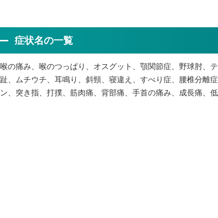
症状名の一覧
喉の痛み、喉のつっぱり、オスグット、顎関節症、野球肘、テ
趾、ムチウチ、耳鳴り、斜頸、寝違え、すべり症、腰椎分離症
ン、突き指、打撲、筋肉痛、背部痛、手首の痛み、成長痛、低