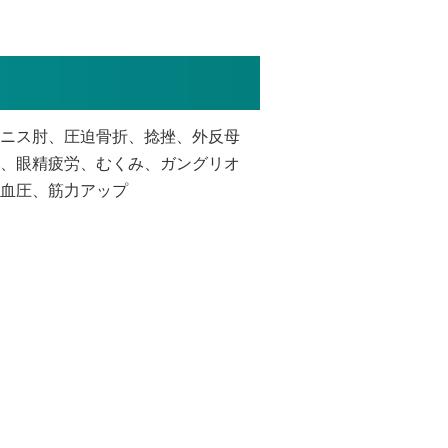
ニス肘、圧迫骨折、捻挫、外反母
、眼精疲労、むくみ、ガングリオ
血圧、筋力アップ