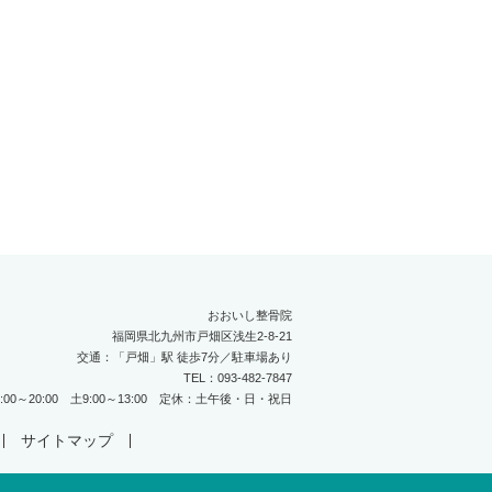
おおいし整骨院
福岡県北九州市戸畑区浅生2-8-21
交通：「戸畑」駅 徒歩7分／駐車場あり
TEL：093-482-7847
6:00～20:00 土9:00～13:00 定休：土午後・日・祝日
サイトマップ