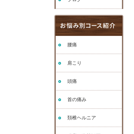
腰痛
肩こり
頭痛
首の痛み
頚椎ヘルニア