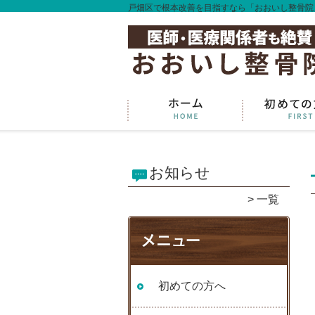
戸畑区で根本改善を目指すなら「おおいし整骨院
お知らせ
一覧
初めての方へ